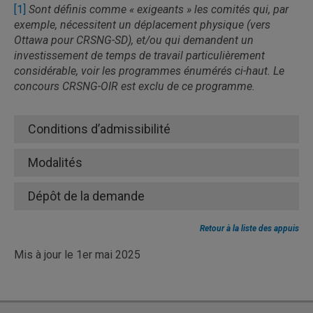
[1]
Sont définis comme « exigeants » les comités qui, par
exemple, nécessitent un déplacement physique (vers
Ottawa pour CRSNG-SD), et/ou qui demandent un
investissement de temps de travail particulièrement
considérable, voir les programmes énumérés ci-haut. Le
concours CRSNG-OIR est exclu de ce programme.
Proposer une nouvelle ou un sujet d’article pour
diffusion sur
Actualités UQAM
Conditions d’admissibilité
Salle de presse de l’UQAM
Modalités
Dépôt de la demande
Retour à la liste des appuis
Mis à jour le 1er mai 2025