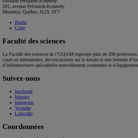
Pavillon Président-Kennedy
201, avenue Président-Kennedy
Montréal, Québec, H2X 3Y7
Bottin
Carte
Faculté des sciences
La Faculté des sciences de l’UQAM regroupe plus de 200 professeur.e.s
cours en laboratoires, des excursions sur le terrain et une formule d’
d’infrastructures spécialisées nouvellement construites et d’équipement
Suivez-nous
facebook
bluesky
instagram
Youtube
LinkedIn
Coordonnées