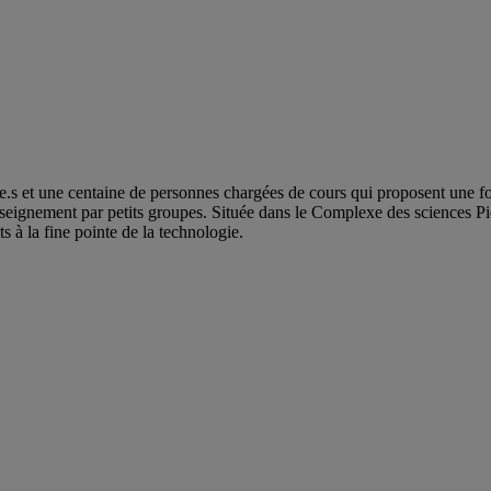
 et une centaine de personnes chargées de cours qui proposent une forma
enseignement par petits groupes. Située dans le Complexe des sciences Pi
s à la fine pointe de la technologie.