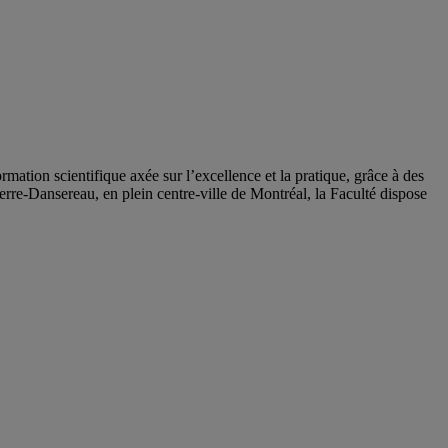
tion scientifique axée sur l’excellence et la pratique, grâce à des
erre-Dansereau, en plein centre-ville de Montréal, la Faculté dispose